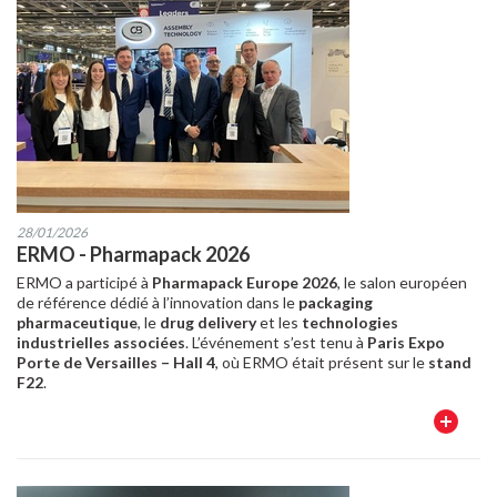
28/01/2026
ERMO - Pharmapack 2026
ERMO a participé à
Pharmapack Europe 2026
, le salon européen
de référence dédié à l’innovation dans le
packaging
pharmaceutique
, le
drug delivery
et les
technologies
industrielles associées
. L’événement s’est tenu à
Paris Expo
Porte de Versailles – Hall 4
, où ERMO était présent sur le
stand
F22
.
En
savoir
plus