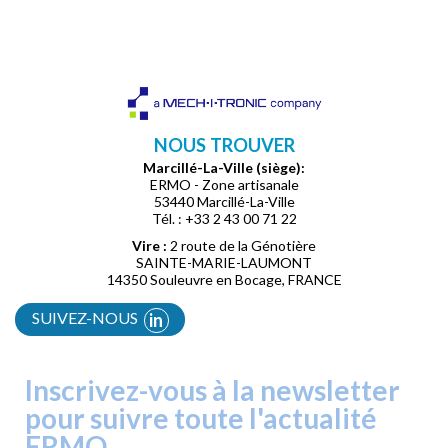
NOUS TROUVER
Marcillé-La-Ville (siège):
ERMO - Zone artisanale
53440 Marcillé-La-Ville
Tél. : +33 2 43 00 71 22
Vire :
2 route de la Génotière
SAINTE-MARIE-LAUMONT
14350 Souleuvre en Bocage, FRANCE
SUIVEZ-NOUS
in
Inscrivez-vous à la newsletter
pour suivre toute l'actualité
ERMO