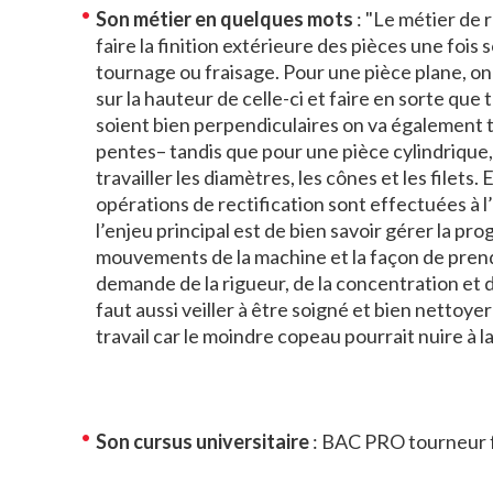
Son métier en quelques mots
: "Le métier de r
faire la finition extérieure des pièces une fois 
tournage ou fraisage. Pour une pièce plane, on 
sur la hauteur de celle-ci et faire en sorte que 
soient bien perpendiculaires on va également tr
pentes– tandis que pour une pièce cylindrique,
travailler les diamètres, les cônes et les filets. E
opérations de rectification sont effectuées à l
l’enjeu principal est de bien savoir gérer la p
mouvements de la machine et la façon de prend
demande de la rigueur, de la concentration et de
faut aussi veiller à être soigné et bien nettoye
travail car le moindre copeau pourrait nuire à la
Son cursus universitaire
: BAC PRO tourneur f