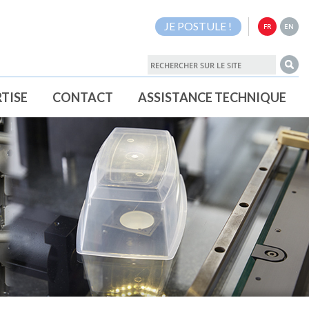
JE POSTULE !
FR
EN
TISE
CONTACT
ASSISTANCE TECHNIQUE