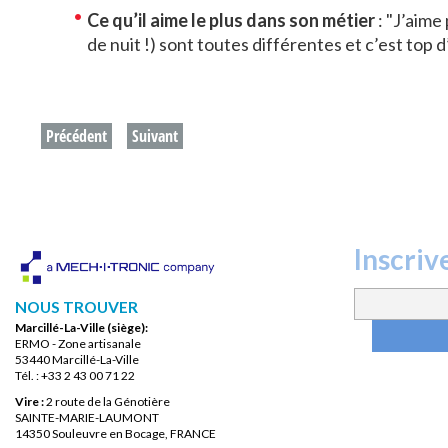
Ce qu’il aime le plus dans son métier
: "J’aime
de nuit !) sont toutes différentes et c’est top 
Précédent
Suivant
Inscriv
NOUS TROUVER
Marcillé-La-Ville (siège):
ERMO - Zone artisanale
53440 Marcillé-La-Ville
Tél. : +33 2 43 00 71 22
Vire :
2 route de la Génotière
SAINTE-MARIE-LAUMONT
14350 Souleuvre en Bocage, FRANCE