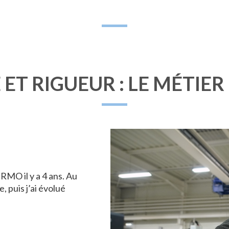
ET RIGUEUR : LE MÉTIER
RMO il y a 4 ans. Au
 puis j’ai évolué