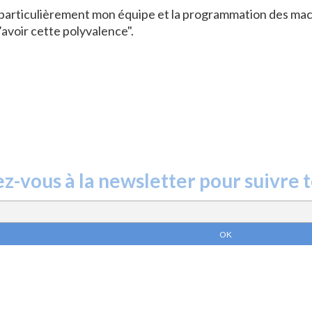
 particulièrement mon équipe et la programmation des machin
d’avoir cette polyvalence".
ez-vous à la newsletter pour suivre 