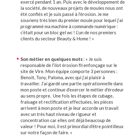
exercé pendant 1 an. Puis avec le développement de
la société, de nouveaux projets de moules nous ont
été confiés et je suis passé à l’érosion. Je me
souviens très bien du premier moule pour lequel j’ai
programmé ma machine à commande numérique :
c’était pour un bloc gel wc ! L’un de nos premiers
clients du secteur Beauty & Home ! »
Son métier en quelques mots
: « Je suis
responsable de l’ilot érosion fil enfonçage sur le
site de Vire. Mon équipe comporte 3 personnes :
Benoit, Tony, Paloma, avec qui j’ai plaisir à
travailler. J’ai gardé une partie opérationnelle dans
mon poste et continue d’exercer le métier d’érodeur
au sens propre. Une fois les étapes de cubage,
fraisage et rectification effectuées, les pièces
arrivent à mon poste et je leur accorde un travail
avec un très haut niveau de rigueur et
concentration car elles ont déjà beaucoup de
valeur ! Pour moi, il est primordial d’être pointilleux
sur notre façon de faire. »