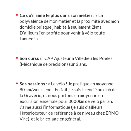
Ce qu’il aime le plus dans son métier
: « La
polyvalence de mon métier et la proximité avec mon
domicile puisque j’habite à seulement 2kms.
D’ailleurs j’en profite pour venir à vélo toute
l’année ! »
Son cursus
: CAP Ajusteur à Villedieu les Poêles
(Mécanique de précision) sur 3 ans.
Ses passions
: « Le vélo ! Je pratique en moyenne
80 km/week-end ! En fait, je suis licencié au club de
la Graverie, et nous partons en moyenne en
excursion ensemble pour 3000km de vélo par an.
J’aime aussi l’informatique (je suis d’ailleurs
l’interlocuteur de référence à ce niveau chez ERMO
Vire), et le bricolage en général.