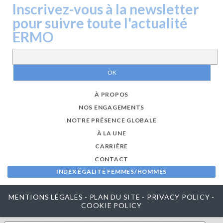
Inscrivez-vous à la newsletter
pour suivre toute l'actualité
ERMO
À PROPOS
NOS ENGAGEMENTS
NOTRE PRÉSENCE GLOBALE
À LA UNE
CARRIÈRE
CONTACT
INDEX ÉGALITÉ FEMMES/HOMMES
MENTIONS LÉGALES
-
PLAN DU SITE
-
PRIVACY POLICY
-
COOKIE POLICY