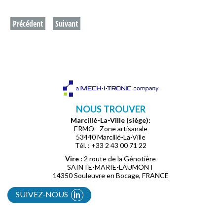
Précédent
Suivant
NOUS TROUVER
Marcillé-La-Ville (siège):
ERMO - Zone artisanale
53440 Marcillé-La-Ville
Tél. : +33 2 43 00 71 22
Vire :
2 route de la Génotière
SAINTE-MARIE-LAUMONT
14350 Souleuvre en Bocage, FRANCE
SUIVEZ-NOUS
in