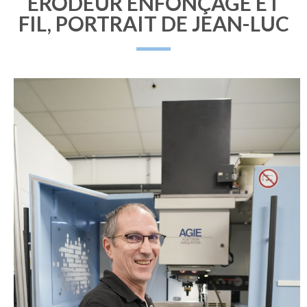
ERODEUR ENFONÇAGE ET
FIL, PORTRAIT DE JEAN-LUC