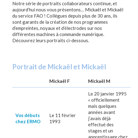
Notre série de portraits collaborateurs continue, et
aujourd’hui nous vous présentons… Mickaël et Mickaël
du service FAO ! Collègues depuis plus de 30 ans, ils
sont garants de la création de nos programmes
d’empreintes, noyaux et d’électrodes sur nos
différentes machines à commande numérique.
Découvrez leurs portraits ci-dessous.
Portrait de Mickaël et Mickaël
Mickaël F
Mickaël M
Le 20 janvier 1995
« officiellement
mais quelques
années avant
Vos débuts
Le 11 février
j’avais déjà
chez ERMO
1993
effectué des
stages et un
apprentissage chez