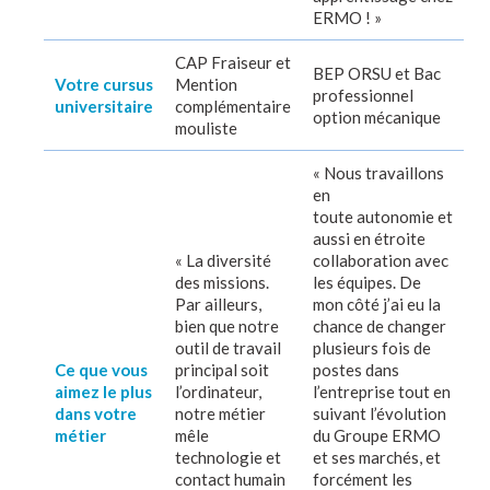
ERMO ! »
CAP Fraiseur et
BEP ORSU et Bac
Votre cursus
Mention
professionnel
universitaire
complémentaire
option mécanique
mouliste
« Nous travaillons
en
toute autonomie et
aussi en étroite
« La diversité
collaboration avec
des missions.
les équipes. De
Par ailleurs,
mon côté j’ai eu la
bien que notre
chance de changer
outil de travail
plusieurs fois de
Ce que vous
principal soit
postes dans
aimez le plus
l’ordinateur,
l’entreprise tout en
dans votre
notre métier
suivant l’évolution
métier
mêle
du Groupe ERMO
technologie et
et ses marchés, et
contact humain
forcément les