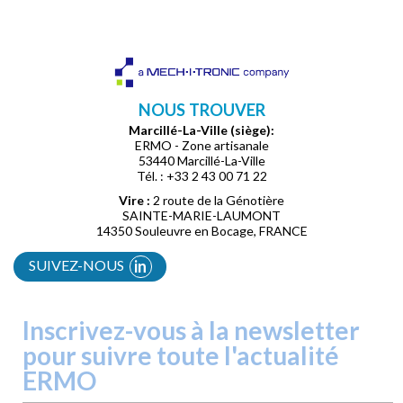
NOUS TROUVER
Marcillé-La-Ville (siège):
ERMO - Zone artisanale
53440 Marcillé-La-Ville
Tél. : +33 2 43 00 71 22
Vire :
2 route de la Génotière
SAINTE-MARIE-LAUMONT
14350 Souleuvre en Bocage, FRANCE
SUIVEZ-NOUS
in
Inscrivez-vous à la newsletter
pour suivre toute l'actualité
ERMO