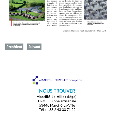
Précédent
Suivant
NOUS TROUVER
Marcillé-La-Ville (siège):
ERMO - Zone artisanale
53440 Marcillé-La-Ville
Tél. : +33 2 43 00 71 22