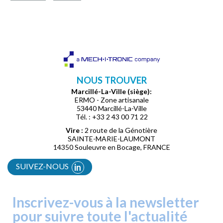
NOUS TROUVER
Marcillé-La-Ville (siège):
ERMO - Zone artisanale
53440 Marcillé-La-Ville
Tél. : +33 2 43 00 71 22
Vire :
2 route de la Génotière
SAINTE-MARIE-LAUMONT
14350 Souleuvre en Bocage, FRANCE
SUIVEZ-NOUS
in
Inscrivez-vous à la newsletter
pour suivre toute l'actualité