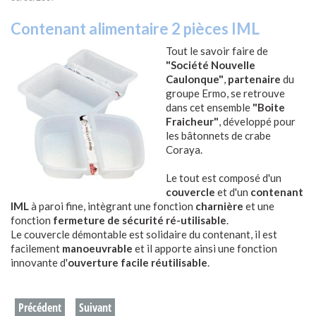
Contenant alimentaire 2 pièces IML
Tout le savoir faire de
"Société Nouvelle
Caulonque"
,
partenaire
du
groupe Ermo, se retrouve
dans cet ensemble
"Boite
Fraicheur"
, développé pour
les bâtonnets de crabe
Coraya.
Le tout est composé d'un
couvercle
et d'un
contenant
IML
à paroi fine, intègrant une fonction
charnière
et une
fonction
fermeture de sécurité ré-utilisable
.
Le couvercle démontable est solidaire du contenant, il est
facilement
manoeuvrable
et il apporte ainsi une fonction
innovante d'
ouverture facile réutilisable
.
Précédent
Suivant