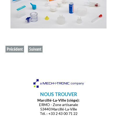
Précédent
Suivant
NOUS TROUVER
Marcillé-La-Ville (siège):
ERMO - Zone artisanale
53440 Marcillé-La-Ville
Tél. : +33 2 43 00 71 22