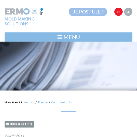
JE POSTULE !
FR
EN
MOLD MAKING
SOLUTIONS
MENU
Vous êtes ici :
Accueil
/
Presse
/
Communiqués
RETOUR À LA LISTE
26/05/2011