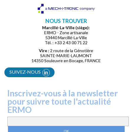
NOUS TROUVER
Marcillé-La-Ville (siège):
ERMO - Zone artisanale
53440 Marcillé-La-Ville
Tél. : +33 2 43 00 71 22
Vire :
2 route de la Génotière
SAINTE-MARIE-LAUMONT
14350 Souleuvre en Bocage, FRANCE
SUIVEZ-NOUS
in
Inscrivez-vous à la newsletter
pour suivre toute l'actualité
ERMO