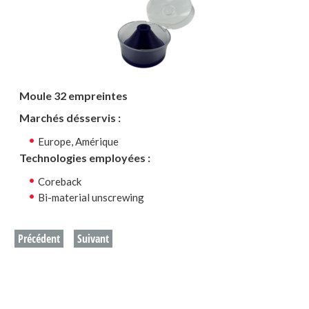
Moule 32 empreintes
Marchés désservis :
Europe, Amérique
Technologies employées :
Coreback
Bi-material unscrewing
Précédent
Suivant