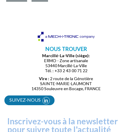
NOUS TROUVER
Marcillé-La-Ville (siège):
ERMO - Zone artisanale
53440 Marcillé-La-Ville
Tél. : +33 2 43 00 71 22
Vire :
2 route de la Génotière
SAINTE-MARIE-LAUMONT
14350 Souleuvre en Bocage, FRANCE
SUIVEZ-NOUS
in
Inscrivez-vous à la newsletter
pour suivre toute l'actualité