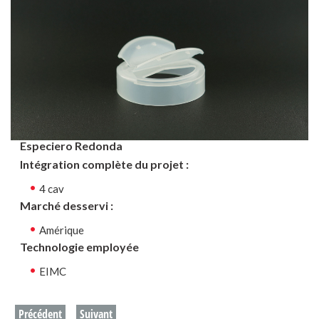
Especiero Redonda
Intégration complète du projet :
4 cav
Marché desservi :
Amérique
Technologie employée
EIMC
Précédent
Suivant